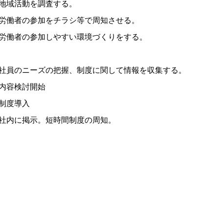
地域活動を調査する。
労働者の参加をチラシ等で周知させる。
労働者の参加しやすい環境づくりをする。
社員のニーズの把握、制度に関して情報を収集する。
内容検討開始
制度導入
社内に掲示。短時間制度の周知。