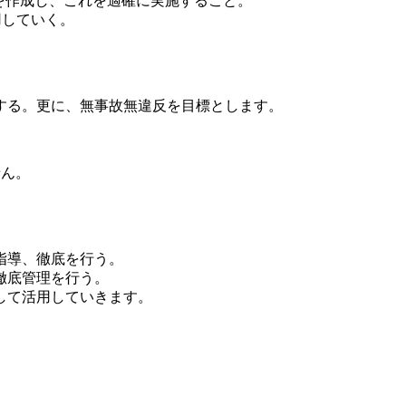
を作成し、これを適確に実施すること。
用していく。
する。更に、無事故無違反を目標とします。
せん。
指導、徹底を行う。
徹底管理を行う。
して活用していきます。