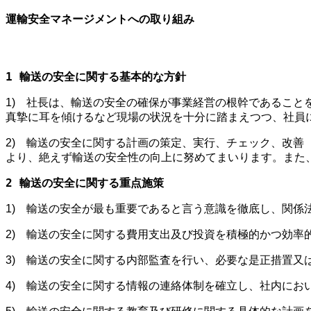
運輸安全マネージメントへの取り組み
1 輸送の安全に関する基本的な方針
1) 社長は、輸送の安全の確保が事業経営の根幹であるこ
真摯に耳を傾けるなど現場の状況を十分に踏まえつつ、社員
2) 輸送の安全に関する計画の策定、実行、チェック、改善（P
より、絶えず輸送の安全性の向上に努めてまいります。また
2 輸送の安全に関する重点施策
1) 輸送の安全が最も重要であると言う意識を徹底し、関係
2) 輸送の安全に関する費用支出及び投資を積極的かつ効率
3) 輸送の安全に関する内部監査を行い、必要な是正措置又
4) 輸送の安全に関する情報の連絡体制を確立し、社内にお