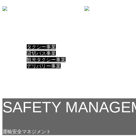
メニュー
ABOUT
SERVICE
タクシー事業
貸切バス事業
観光タクシー事業
デリバリー事業
CAR LINEUP
NEWS
CONTACT
SAFETY MANAGE
運輸安全マネジメント