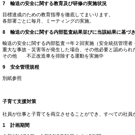
7　輸送の安全に関する教育及び研修の実施状況
目標達成のための教育指導を徹底してまいります。
各部署ごとに毎月、ミーティングの実施。
8　輸送の安全に関する内部監査結果並びに当該結果に基づ
輸送の安全に関する内部監査⇒年２回実施（安全統括管理者
重大な事故・災害等が発生した場合、その他必要と認められ
その他 不正改造車を排除する運動を実施中
9　安全管理規程
別紙参照
子育て支援対策
社員が仕事と子育てを両立させることができ、すべての社員
1　計画期間