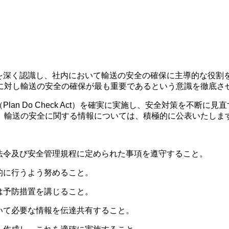
とを深く認識し、社内において輸送の安全の確保に主導的な役割
に対し輸送の安全の確保が最も重要であるという意識を徹底さ
lan Do Check Act）を確実に実施し、安全対策を不断
、輸送の安全に関する情報については、積極的に公表いたしま
法令及び安全管理規程に定められた事項を遵守すること。
的に行うよう努めること。
は予防措置を講じること。
いて必要な情報を伝達共有すること。