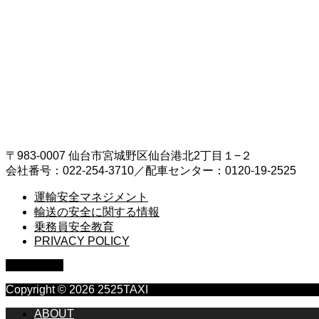
NEWS
お知らせ
CONTACT
お問い合わせ
〒983-0007 仙台市宮城野区仙台港北2丁目１−２
会社番号：022-254-3710／配車センター：0120-19-2525
運輸安全マネジメント
輸送の安全に関する情報
乗務員安全教育
PRIVACY POLICY
PAGE TOP
Copyright © 2026 2525TAXI
ABOUT