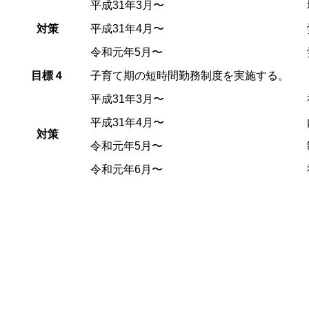
平成31年3月〜
対策
平成31年4月〜
令和元年5月〜
目標４
子育て期の短時間勤務制度を実施する。
平成31年3月〜
平成31年4月〜
対策
令和元年5月〜
令和元年6月〜
ABOUT
会社概要
SERVICE
サービス