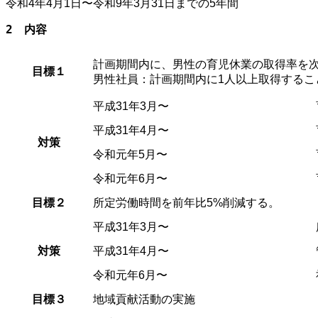
令和4年4月1日〜令和9年3月31日までの5年間
2　内容
計画期間内に、男性の育児休業の取得率を
目標１
男性社員：計画期間内に1人以上取得するこ
平成31年3月〜
平成31年4月〜
対策
令和元年5月〜
令和元年6月〜
目標２
所定労働時間を前年比5%削減する。
平成31年3月〜
対策
平成31年4月〜
令和元年6月〜
目標３
地域貢献活動の実施