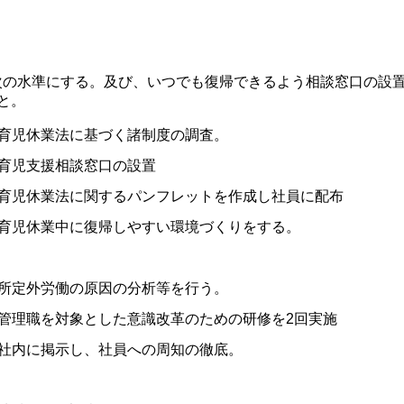
次の水準にする。及び、いつでも復帰できるよう相談窓口の設
と。
育児休業法に基づく諸制度の調査。
育児支援相談窓口の設置
育児休業法に関するパンフレットを作成し社員に配布
育児休業中に復帰しやすい環境づくりをする。
所定外労働の原因の分析等を行う。
管理職を対象とした意識改革のための研修を2回実施
社内に掲示し、社員への周知の徹底。