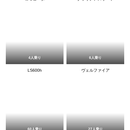
4人乗り
6人乗り
LS600h
ヴェルファイア
60人乗り
27人乗り