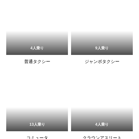
4人乗り
9人乗り
普通タクシー
ジャンボタクシー
13人乗り
4人乗り
コミュータ
クラウンアスリート