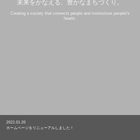
未来をかなえる、豊かなまちづくり。
Creating a society that connects people and moisturizes people\'s
hearts.
2021.01.20
ホームページをリニューアルしました！