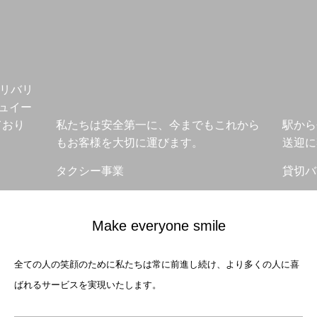
リバリ
シュイー
ており
私たちは安全第一に、今までもこれから
駅から
もお客様を大切に運びます。
送迎に
タクシー事業
貸切バ
Make everyone smile
全ての人の笑顔のために私たちは常に前進し続け、より多くの人に喜
ばれるサービスを実現いたします。