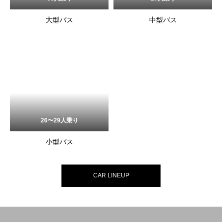
大型バス
中型バス
26〜29人乗り
小型バス
CAR LINEUP